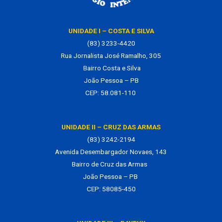
UNIDADE I – COSTA E SILVA
(83) 3233-4420
Rua Jornalista José Ramalho, 305
Bairro Costa e Silva
João Pessoa – PB
CEP: 58.081-110
UNIDADE II – CRUZ DAS ARMAS
(83) 3242-2194
Avenida Desembargador Novaes, 143
Bairro de Cruz das Armas
João Pessoa – PB
CEP: 58085-450