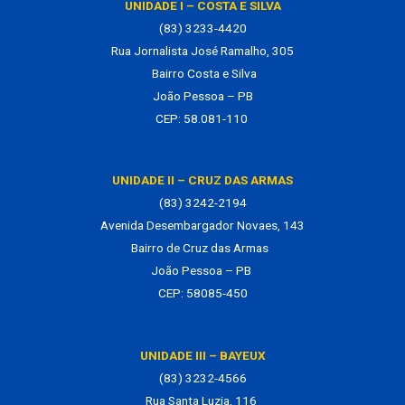
UNIDADE I – COSTA E SILVA
(83) 3233-4420
Rua Jornalista José Ramalho, 305
Bairro Costa e Silva
João Pessoa – PB
CEP: 58.081-110
UNIDADE II – CRUZ DAS ARMAS
(83) 3242-2194
Avenida Desembargador Novaes, 143
Bairro de Cruz das Armas
João Pessoa – PB
CEP: 58085-450
UNIDADE III – BAYEUX
(83) 3232-4566
Rua Santa Luzia, 116